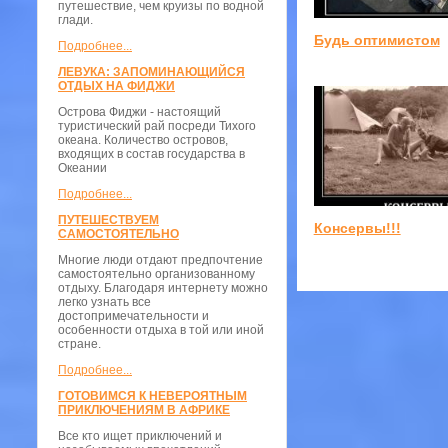
путешествие, чем круизы по водной
глади.
Будь оптимистом
Подробнее...
ЛЕВУКА: ЗАПОМИНАЮЩИЙСЯ
ОТДЫХ НА ФИДЖИ
Острова Фиджи - настоящий
туристический рай посреди Тихого
океана. Количество островов,
входящих в состав государства в
Океании
Подробнее...
ПУТЕШЕСТВУЕМ
Консервы!!!
САМОСТОЯТЕЛЬНО
Многие люди отдают предпочтение
самостоятельно организованному
отдыху. Благодаря интернету можно
легко узнать все
достопримечательности и
особенности отдыха в той или иной
стране.
Подробнее...
ГОТОВИМСЯ К НЕВЕРОЯТНЫМ
ПРИКЛЮЧЕНИЯМ В АФРИКЕ
Все кто ищет приключений и