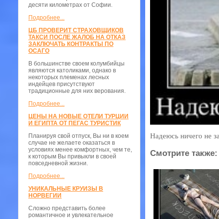
десяти километрах от Софии.
Подробнее...
ЦБ ПРОВЕРИТ СТРАХОВЩИКОВ
ТАКСИ ПОСЛЕ ЖАЛОБ НА ОТКАЗ
ЗАКЛЮЧАТЬ КОНТРАКТЫ ПО
ОСАГО
В большинстве своем колумбийцы
являются католиками, однако в
некоторых племенах лесных
индейцев присутствуют
традиционные для них верования.
Подробнее...
ЦЕНЫ НА НОВЫЕ ОТЕЛИ ТУРЦИИ
И ЕГИПТА ОТ ПЕГАС ТУРИСТИК
Надеюсь ничего не з
Планируя свой отпуск, Вы ни в коем
случае не желаете оказаться в
условиях менее комфортных, чем те,
Смотрите также:
к которым Вы привыкли в своей
повседневной жизни.
Подробнее...
УНИКАЛЬНЫЕ КРУИЗЫ В
НОРВЕГИИ
Сложно представить более
романтичное и увлекательное