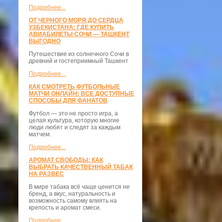
Подробнее...
ОТ ЧЕРНОГО МОРЯ ДО СЕРДЦА
УЗБЕКИСТАНА: ГДЕ КУПИТЬ
АВИАБИЛЕТЫ СОЧИ — ТАШКЕНТ
ВЫГОДНО
Путешествие из солнечного Сочи в
древний и гостеприимный Ташкент
Подробнее...
КАК СМОТРЕТЬ ФУТБОЛЬНЫЕ
МАТЧИ ОНЛАЙН: ВСЕ ДОСТУПНЫЕ
СПОСОБЫ ДЛЯ ФАНАТОВ
Футбол — это не просто игра, а
целая культура, которую многие
люди любят и следят за каждым
матчем.
Подробнее...
АРОМАТ СВОБОДЫ: КАК
ВЫБРАТЬ КАЧЕСТВЕННЫЙ ТАБАК
НА РАЗВЕС
В мире табака всё чаще ценится не
бренд, а вкус, натуральность и
возможность самому влиять на
крепость и аромат смеси.
Подробнее...