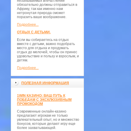
незабываемых впечатлений
обязательно должны отправиться в
Африку, так как именно нам
нетронутая природа сможет
поразить ваше воображение.
Подробнее...
ОТДЫХ С ДЕТЬМИ.
Если вы собираетесь на отдых
вместе с детьми, важно подобрать
место для отдыха и продумать
отдых до мелочей, чтобы он принес
удовольствие и пользу и взрослым, и
детям.
Подробнее...
ПОЛЕЗНАЯ ИНФОРМАЦИЯ
1WIN КАЗИНО: ВАШ ПУТЬ К
ПОБЕДАМ С ЭКСКЛЮЗИВНЫМ
ПРОМОКОДОМ
Современные онлайн-казино
предлагают игрокам не только
увлекательный опыт, но и множество
бонусов, которые делают игру еще
более захватывающей.