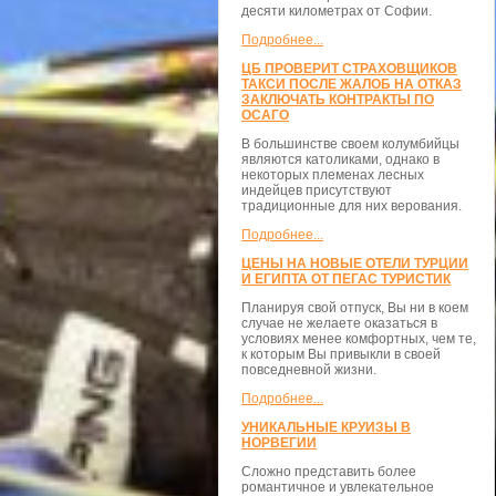
десяти километрах от Софии.
Подробнее...
ЦБ ПРОВЕРИТ СТРАХОВЩИКОВ
ТАКСИ ПОСЛЕ ЖАЛОБ НА ОТКАЗ
ЗАКЛЮЧАТЬ КОНТРАКТЫ ПО
ОСАГО
В большинстве своем колумбийцы
являются католиками, однако в
некоторых племенах лесных
индейцев присутствуют
традиционные для них верования.
Подробнее...
ЦЕНЫ НА НОВЫЕ ОТЕЛИ ТУРЦИИ
И ЕГИПТА ОТ ПЕГАС ТУРИСТИК
Планируя свой отпуск, Вы ни в коем
случае не желаете оказаться в
условиях менее комфортных, чем те,
к которым Вы привыкли в своей
повседневной жизни.
Подробнее...
УНИКАЛЬНЫЕ КРУИЗЫ В
НОРВЕГИИ
Сложно представить более
романтичное и увлекательное