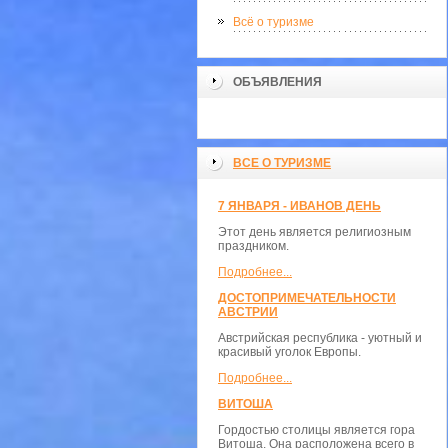
Всё о туризме
ОБЪЯВЛЕНИЯ
ВСЕ О ТУРИЗМЕ
7 ЯНВАРЯ - ИВАНОВ ДЕНЬ
Этот день является религиозным
праздником.
Подробнее...
ДОСТОПРИМЕЧАТЕЛЬНОСТИ
АВСТРИИ
Австрийская республика - уютный и
красивый уголок Европы.
Подробнее...
ВИТОША
Гордостью столицы является гора
Витоша. Она расположена всего в