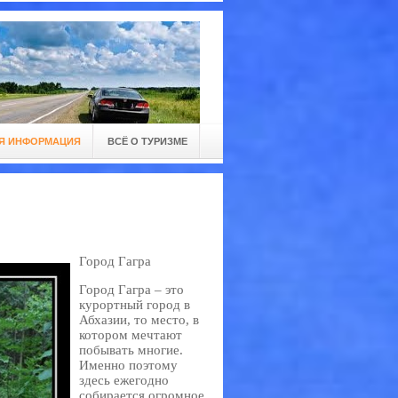
Я ИНФОРМАЦИЯ
ВСЁ О ТУРИЗМЕ
Город Гагра
Город Гагра – это
курортный город в
Абхазии, то место, в
котором мечтают
побывать многие.
Именно поэтому
здесь ежегодно
собирается огромное