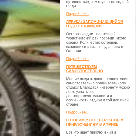
путешествие, чем круизы по водной
глади.
Подробнее...
ЛЕВУКА: ЗАПОМИНАЮЩИЙСЯ
ОТДЫХ НА ФИДЖИ
Острова Фиджи - настоящий
туристический рай посреди Тихого
океана. Количество островов,
входящих в состав государства в
Океании
Подробнее...
ПУТЕШЕСТВУЕМ
САМОСТОЯТЕЛЬНО
Многие люди отдают предпочтение
самостоятельно организованному
отдыху. Благодаря интернету можно
легко узнать все
достопримечательности и
особенности отдыха в той или иной
стране.
Подробнее...
ГОТОВИМСЯ К НЕВЕРОЯТНЫМ
ПРИКЛЮЧЕНИЯМ В АФРИКЕ
Все кто ищет приключений и