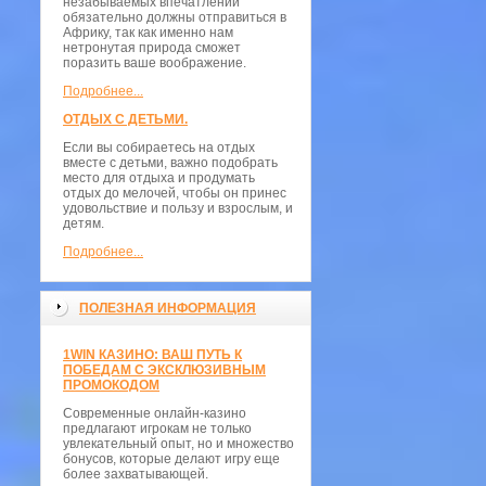
незабываемых впечатлений
обязательно должны отправиться в
Африку, так как именно нам
нетронутая природа сможет
поразить ваше воображение.
Подробнее...
ОТДЫХ С ДЕТЬМИ.
Если вы собираетесь на отдых
вместе с детьми, важно подобрать
место для отдыха и продумать
отдых до мелочей, чтобы он принес
удовольствие и пользу и взрослым, и
детям.
Подробнее...
ПОЛЕЗНАЯ ИНФОРМАЦИЯ
1WIN КАЗИНО: ВАШ ПУТЬ К
ПОБЕДАМ С ЭКСКЛЮЗИВНЫМ
ПРОМОКОДОМ
Современные онлайн-казино
предлагают игрокам не только
увлекательный опыт, но и множество
бонусов, которые делают игру еще
более захватывающей.