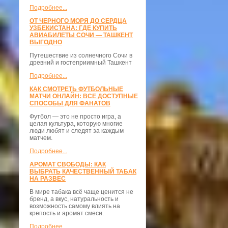
Подробнее...
ОТ ЧЕРНОГО МОРЯ ДО СЕРДЦА
УЗБЕКИСТАНА: ГДЕ КУПИТЬ
АВИАБИЛЕТЫ СОЧИ — ТАШКЕНТ
ВЫГОДНО
Путешествие из солнечного Сочи в
древний и гостеприимный Ташкент
Подробнее...
КАК СМОТРЕТЬ ФУТБОЛЬНЫЕ
МАТЧИ ОНЛАЙН: ВСЕ ДОСТУПНЫЕ
СПОСОБЫ ДЛЯ ФАНАТОВ
Футбол — это не просто игра, а
целая культура, которую многие
люди любят и следят за каждым
матчем.
Подробнее...
АРОМАТ СВОБОДЫ: КАК
ВЫБРАТЬ КАЧЕСТВЕННЫЙ ТАБАК
НА РАЗВЕС
В мире табака всё чаще ценится не
бренд, а вкус, натуральность и
возможность самому влиять на
крепость и аромат смеси.
Подробнее...