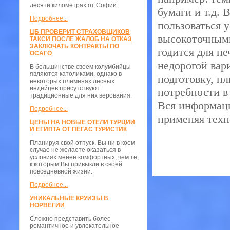
десяти километрах от Софии.
бумаги и т.д.
Подробнее...
пользоваться 
ЦБ ПРОВЕРИТ СТРАХОВЩИКОВ
высокоточным
ТАКСИ ПОСЛЕ ЖАЛОБ НА ОТКАЗ
ЗАКЛЮЧАТЬ КОНТРАКТЫ ПО
годится для п
ОСАГО
недорогой вар
В большинстве своем колумбийцы
являются католиками, однако в
подготовку, п
некоторых племенах лесных
индейцев присутствуют
потребности 
традиционные для них верования.
Вся информаци
Подробнее...
применяя техн
ЦЕНЫ НА НОВЫЕ ОТЕЛИ ТУРЦИИ
И ЕГИПТА ОТ ПЕГАС ТУРИСТИК
Планируя свой отпуск, Вы ни в коем
случае не желаете оказаться в
условиях менее комфортных, чем те,
к которым Вы привыкли в своей
повседневной жизни.
Подробнее...
УНИКАЛЬНЫЕ КРУИЗЫ В
НОРВЕГИИ
Сложно представить более
романтичное и увлекательное