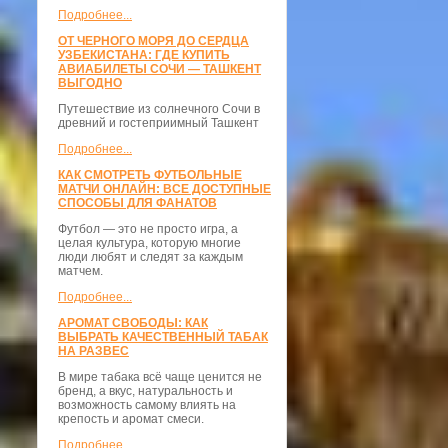
Подробнее...
ОТ ЧЕРНОГО МОРЯ ДО СЕРДЦА
УЗБЕКИСТАНА: ГДЕ КУПИТЬ
АВИАБИЛЕТЫ СОЧИ — ТАШКЕНТ
ВЫГОДНО
Путешествие из солнечного Сочи в
древний и гостеприимный Ташкент
Подробнее...
КАК СМОТРЕТЬ ФУТБОЛЬНЫЕ
МАТЧИ ОНЛАЙН: ВСЕ ДОСТУПНЫЕ
СПОСОБЫ ДЛЯ ФАНАТОВ
Футбол — это не просто игра, а
целая культура, которую многие
люди любят и следят за каждым
матчем.
Подробнее...
АРОМАТ СВОБОДЫ: КАК
ВЫБРАТЬ КАЧЕСТВЕННЫЙ ТАБАК
НА РАЗВЕС
В мире табака всё чаще ценится не
бренд, а вкус, натуральность и
возможность самому влиять на
крепость и аромат смеси.
Подробнее...