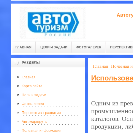
Автоту
ГЛАВНАЯ
ЦЕЛИ И ЗАДАЧИ
ФОТОГАЛЕРЕЯ
ПЕРСПЕКТИВ
РАЗДЕЛЫ
Главная
Полезная 
Использова
Главная
Карта сайта
Цели и задачи
Одним из пре
Фотогалерея
промышленност
Перспективы развития
каталогов. Ос
Автомаршруты
продукции, ли
Полезная информация