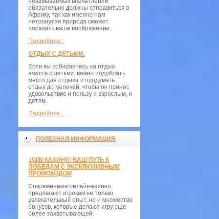
незабываемых впечатлений
обязательно должны отправиться в
Африку, так как именно нам
нетронутая природа сможет
поразить ваше воображение.
Подробнее...
ОТДЫХ С ДЕТЬМИ.
Если вы собираетесь на отдых
вместе с детьми, важно подобрать
место для отдыха и продумать
отдых до мелочей, чтобы он принес
удовольствие и пользу и взрослым, и
детям.
Подробнее...
ПОЛЕЗНАЯ ИНФОРМАЦИЯ
1WIN КАЗИНО: ВАШ ПУТЬ К
ПОБЕДАМ С ЭКСКЛЮЗИВНЫМ
ПРОМОКОДОМ
Современные онлайн-казино
предлагают игрокам не только
увлекательный опыт, но и множество
бонусов, которые делают игру еще
более захватывающей.