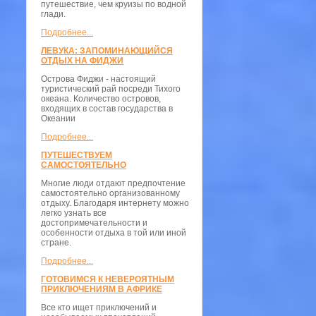
путешествие, чем круизы по водной
глади.
Подробнее...
ЛЕВУКА: ЗАПОМИНАЮЩИЙСЯ
ОТДЫХ НА ФИДЖИ
Острова Фиджи - настоящий
туристический рай посреди Тихого
океана. Количество островов,
входящих в состав государства в
Океании
Подробнее...
ПУТЕШЕСТВУЕМ
САМОСТОЯТЕЛЬНО
Многие люди отдают предпочтение
самостоятельно организованному
отдыху. Благодаря интернету можно
легко узнать все
достопримечательности и
особенности отдыха в той или иной
стране.
Подробнее...
ГОТОВИМСЯ К НЕВЕРОЯТНЫМ
ПРИКЛЮЧЕНИЯМ В АФРИКЕ
Все кто ищет приключений и