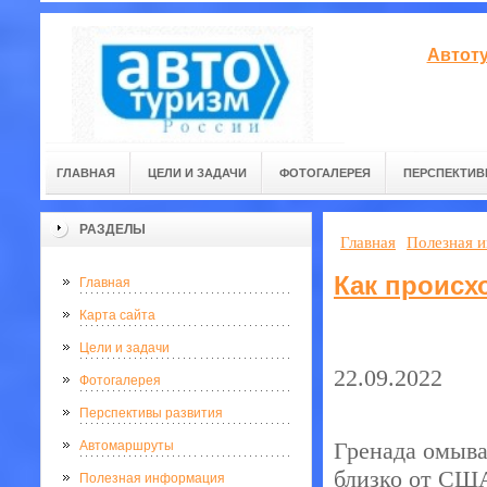
Автоту
ГЛАВНАЯ
ЦЕЛИ И ЗАДАЧИ
ФОТОГАЛЕРЕЯ
ПЕРСПЕКТИВ
РАЗДЕЛЫ
Главная
Полезная 
Как происх
Главная
Карта сайта
Цели и задачи
22.09.2022
Фотогалерея
Перспективы развития
Гренада омыва
Автомаршруты
близко от США
Полезная информация