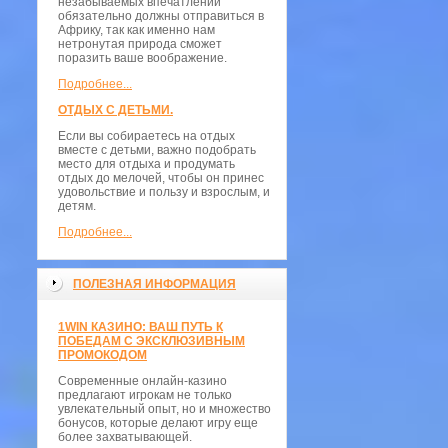
незабываемых впечатлений
обязательно должны отправиться в
Африку, так как именно нам
нетронутая природа сможет
поразить ваше воображение.
Подробнее...
ОТДЫХ С ДЕТЬМИ.
Если вы собираетесь на отдых
вместе с детьми, важно подобрать
место для отдыха и продумать
отдых до мелочей, чтобы он принес
удовольствие и пользу и взрослым, и
детям.
Подробнее...
ПОЛЕЗНАЯ ИНФОРМАЦИЯ
1WIN КАЗИНО: ВАШ ПУТЬ К
ПОБЕДАМ С ЭКСКЛЮЗИВНЫМ
ПРОМОКОДОМ
Современные онлайн-казино
предлагают игрокам не только
увлекательный опыт, но и множество
бонусов, которые делают игру еще
более захватывающей.