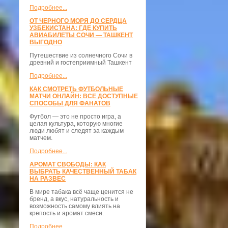
Подробнее...
ОТ ЧЕРНОГО МОРЯ ДО СЕРДЦА
УЗБЕКИСТАНА: ГДЕ КУПИТЬ
АВИАБИЛЕТЫ СОЧИ — ТАШКЕНТ
ВЫГОДНО
Путешествие из солнечного Сочи в
древний и гостеприимный Ташкент
Подробнее...
КАК СМОТРЕТЬ ФУТБОЛЬНЫЕ
МАТЧИ ОНЛАЙН: ВСЕ ДОСТУПНЫЕ
СПОСОБЫ ДЛЯ ФАНАТОВ
Футбол — это не просто игра, а
целая культура, которую многие
люди любят и следят за каждым
матчем.
Подробнее...
АРОМАТ СВОБОДЫ: КАК
ВЫБРАТЬ КАЧЕСТВЕННЫЙ ТАБАК
НА РАЗВЕС
В мире табака всё чаще ценится не
бренд, а вкус, натуральность и
возможность самому влиять на
крепость и аромат смеси.
Подробнее...