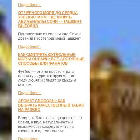
Подробнее...
ОТ ЧЕРНОГО МОРЯ ДО СЕРДЦА
УЗБЕКИСТАНА: ГДЕ КУПИТЬ
АВИАБИЛЕТЫ СОЧИ — ТАШКЕНТ
ВЫГОДНО
Путешествие из солнечного Сочи в
древний и гостеприимный Ташкент
Подробнее...
КАК СМОТРЕТЬ ФУТБОЛЬНЫЕ
МАТЧИ ОНЛАЙН: ВСЕ ДОСТУПНЫЕ
СПОСОБЫ ДЛЯ ФАНАТОВ
Футбол — это не просто игра, а
целая культура, которую многие
люди любят и следят за каждым
матчем.
Подробнее...
АРОМАТ СВОБОДЫ: КАК
ВЫБРАТЬ КАЧЕСТВЕННЫЙ ТАБАК
НА РАЗВЕС
В мире табака всё чаще ценится не
бренд, а вкус, натуральность и
возможность самому влиять на
крепость и аромат смеси.
Подробнее...