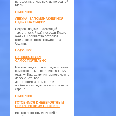
путешествие, чем круизы по водной
глади.
Подробнее...
ЛЕВУКА: ЗАПОМИНАЮЩИЙСЯ
ОТДЫХ НА ФИДЖИ
Острова Фиджи - настоящий
туристический рай посреди Тихого
океана. Количество островов,
входящих в состав государства в
Океании
Подробнее...
ПУТЕШЕСТВУЕМ
САМОСТОЯТЕЛЬНО
Многие люди отдают предпочтение
самостоятельно организованному
отдыху. Благодаря интернету можно
легко узнать все
достопримечательности и
особенности отдыха в той или иной
стране.
Подробнее...
ГОТОВИМСЯ К НЕВЕРОЯТНЫМ
ПРИКЛЮЧЕНИЯМ В АФРИКЕ
Все кто ищет приключений и