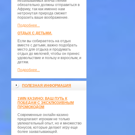
незабываемых впечатлений
обязательно должны отправиться в
Африку, так как именно нам
нетронутая природа сможет
поразить ваше воображение.
Подробнее...
ОТДЫХ С ДЕТЬМИ.
Если вы собираетесь на отдых
вместе с детьми, важно подобрать
место для отдыха и продумать
отдых до мелочей, чтобы он принес
удовольствие и пользу и взрослым, и
детям.
Подробнее...
ПОЛЕЗНАЯ ИНФОРМАЦИЯ
1WIN КАЗИНО: ВАШ ПУТЬ К
ПОБЕДАМ С ЭКСКЛЮЗИВНЫМ
ПРОМОКОДОМ
Современные онлайн-казино
предлагают игрокам не только
увлекательный опыт, но и множество
бонусов, которые делают игру еще
более захватывающей.