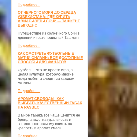
Подробнее...
ОТ ЧЕРНОГО МОРЯ ДО СЕРДЦА
УЗБЕКИСТАНА: ГДЕ КУПИТЬ
АВИАБИЛЕТЫ СОЧИ — ТАШКЕНТ
ВЫГОДНО
Путешествие из солнечного Сочи в
древний и гостеприимный Ташкент
Подробнее...
КАК СМОТРЕТЬ ФУТБОЛЬНЫЕ
МАТЧИ ОНЛАЙН: ВСЕ ДОСТУПНЫЕ
СПОСОБЫ ДЛЯ ФАНАТОВ
Футбол — это не просто игра, а
целая культура, которую многие
люди любят и следят за каждым
матчем.
Подробнее...
АРОМАТ СВОБОДЫ: КАК
ВЫБРАТЬ КАЧЕСТВЕННЫЙ ТАБАК
НА РАЗВЕС
В мире табака всё чаще ценится не
бренд, а вкус, натуральность и
возможность самому влиять на
крепость и аромат смеси.
Подробнее...