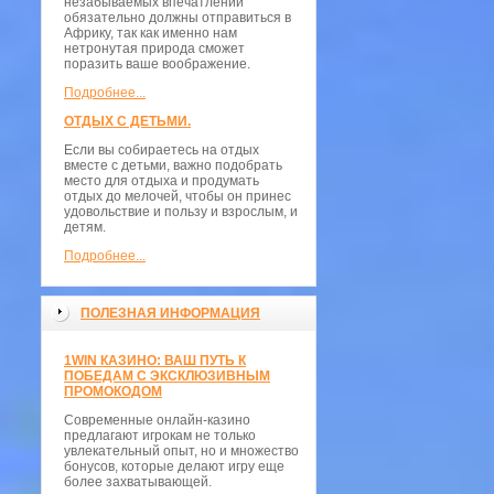
незабываемых впечатлений
обязательно должны отправиться в
Африку, так как именно нам
нетронутая природа сможет
поразить ваше воображение.
Подробнее...
ОТДЫХ С ДЕТЬМИ.
Если вы собираетесь на отдых
вместе с детьми, важно подобрать
место для отдыха и продумать
отдых до мелочей, чтобы он принес
удовольствие и пользу и взрослым, и
детям.
Подробнее...
ПОЛЕЗНАЯ ИНФОРМАЦИЯ
1WIN КАЗИНО: ВАШ ПУТЬ К
ПОБЕДАМ С ЭКСКЛЮЗИВНЫМ
ПРОМОКОДОМ
Современные онлайн-казино
предлагают игрокам не только
увлекательный опыт, но и множество
бонусов, которые делают игру еще
более захватывающей.