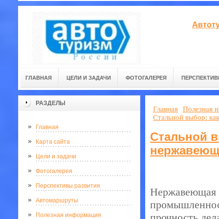
Автоту
ГЛАВНАЯ
ЦЕЛИ И ЗАДАЧИ
ФОТОГАЛЕРЕЯ
ПЕРСПЕКТИВ
РАЗДЕЛЫ
Главная
Полезная 
Стальной выбор: ка
Главная
Стальной в
Карта сайта
нержавеюще
Цели и задачи
Фотогалерея
Перспективы развития
Нержавеющая с
Автомаршруты
промышленност
прочность дел
Полезная информация