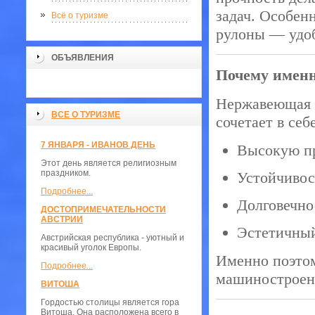
задач. Особен
Всё о туризме
рулоны — удо
ОБЪЯВЛЕНИЯ
Почему имен
Нержавеющая с
ВСЕ О ТУРИЗМЕ
сочетает в себе
7 ЯНВАРЯ - ИВАНОВ ДЕНЬ
Высокую пр
Этот день является религиозным
праздником.
Устойчивос
Подробнее...
Долговечно
ДОСТОПРИМЕЧАТЕЛЬНОСТИ
АВСТРИИ
Эстетичный
Австрийская республика - уютный и
красивый уголок Европы.
Именно поэтом
Подробнее...
машиностроен
ВИТОША
Гордостью столицы является гора
Витоша. Она расположена всего в