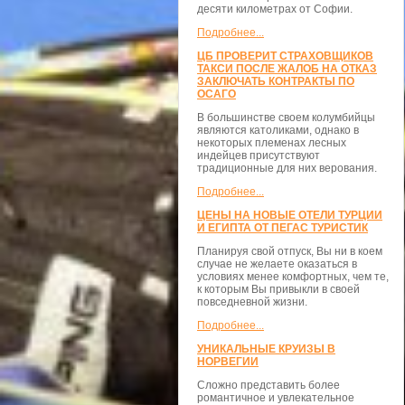
десяти километрах от Софии.
Подробнее...
ЦБ ПРОВЕРИТ СТРАХОВЩИКОВ
ТАКСИ ПОСЛЕ ЖАЛОБ НА ОТКАЗ
ЗАКЛЮЧАТЬ КОНТРАКТЫ ПО
ОСАГО
В большинстве своем колумбийцы
являются католиками, однако в
некоторых племенах лесных
индейцев присутствуют
традиционные для них верования.
Подробнее...
ЦЕНЫ НА НОВЫЕ ОТЕЛИ ТУРЦИИ
И ЕГИПТА ОТ ПЕГАС ТУРИСТИК
Планируя свой отпуск, Вы ни в коем
случае не желаете оказаться в
условиях менее комфортных, чем те,
к которым Вы привыкли в своей
повседневной жизни.
Подробнее...
УНИКАЛЬНЫЕ КРУИЗЫ В
НОРВЕГИИ
Сложно представить более
романтичное и увлекательное