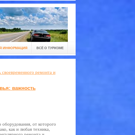
Я ИНФОРМАЦИЯ
ВСЁ О ТУРИЗМЕ
ь своевременного ремонта и
вья: важность
 оборудования, от которого
ко, как и любая техника,
регулярного ремонта и