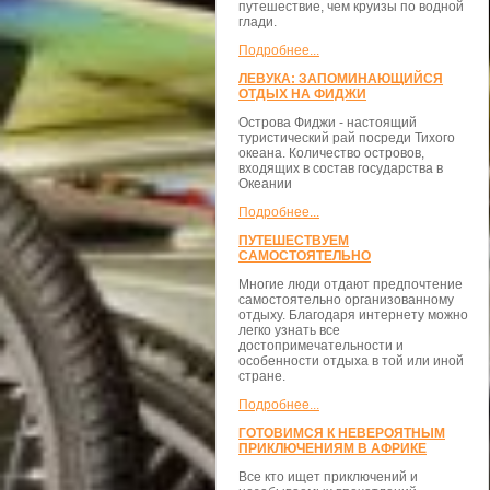
путешествие, чем круизы по водной
глади.
Подробнее...
ЛЕВУКА: ЗАПОМИНАЮЩИЙСЯ
ОТДЫХ НА ФИДЖИ
Острова Фиджи - настоящий
туристический рай посреди Тихого
океана. Количество островов,
входящих в состав государства в
Океании
Подробнее...
ПУТЕШЕСТВУЕМ
САМОСТОЯТЕЛЬНО
Многие люди отдают предпочтение
самостоятельно организованному
отдыху. Благодаря интернету можно
легко узнать все
достопримечательности и
особенности отдыха в той или иной
стране.
Подробнее...
ГОТОВИМСЯ К НЕВЕРОЯТНЫМ
ПРИКЛЮЧЕНИЯМ В АФРИКЕ
Все кто ищет приключений и