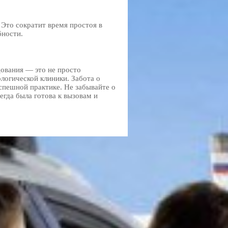
 Это сократит время простоя в
бности.
ования — это не просто
логической клиники. Забота о
спешной практике. Не забывайте о
гда была готова к вызовам и