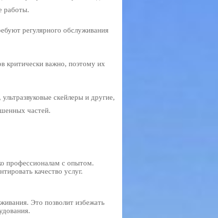
е работы.
ребуют регулярного обслуживания
в критически важно, поэтому их
 ультразвуковые скейлеры и другие,
ошенных частей.
ко профессионалам с опытом.
тировать качество услуг.
уживания. Это позволит избежать
удования.