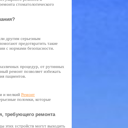
ремонта стоматологического
вания?
или другим серьезным
помогают предотвратить такие
вии с нормами безопасности.
различных процедур, от рутинных
ный ремонт позволяет избежать
ия пациентов.
ки и мелкий
Ремонт
ерьезные поломки, которые
я, требующего ремонта
ы этих устройств могут выходить