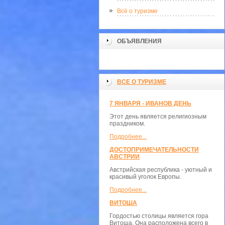
Всё о туризме
ОБЪЯВЛЕНИЯ
ВСЕ О ТУРИЗМЕ
7 ЯНВАРЯ - ИВАНОВ ДЕНЬ
Этот день является религиозным
праздником.
Подробнее...
ДОСТОПРИМЕЧАТЕЛЬНОСТИ
АВСТРИИ
Австрийская республика - уютный и
красивый уголок Европы.
Подробнее...
ВИТОША
Гордостью столицы является гора
Витоша. Она расположена всего в