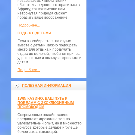
незабываемых впечатлений
обязательно должны отправиться в
Африку, так как именно нам
нетронутая природа сможет
поразить ваше воображение.
Подробнее...
ОТДЫХ С ДЕТЬМИ.
Если вы собираетесь на отдых
вместе с детьми, важно подобрать
место для отдыха и продумать
отдых до мелочей, чтобы он принес
удовольствие и пользу и взрослым, и
детям.
Подробнее...
ПОЛЕЗНАЯ ИНФОРМАЦИЯ
1WIN КАЗИНО: ВАШ ПУТЬ К
ПОБЕДАМ С ЭКСКЛЮЗИВНЫМ
ПРОМОКОДОМ
Современные онлайн-казино
предлагают игрокам не только
увлекательный опыт, но и множество
бонусов, которые делают игру еще
более захватывающей.