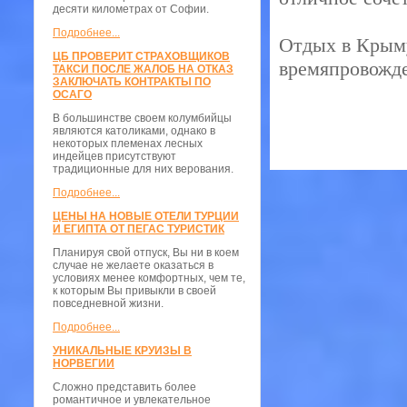
десяти километрах от Софии.
Подробнее...
Отдых в Крыму
ЦБ ПРОВЕРИТ СТРАХОВЩИКОВ
времяпровожде
ТАКСИ ПОСЛЕ ЖАЛОБ НА ОТКАЗ
ЗАКЛЮЧАТЬ КОНТРАКТЫ ПО
ОСАГО
В большинстве своем колумбийцы
являются католиками, однако в
некоторых племенах лесных
индейцев присутствуют
традиционные для них верования.
Подробнее...
ЦЕНЫ НА НОВЫЕ ОТЕЛИ ТУРЦИИ
И ЕГИПТА ОТ ПЕГАС ТУРИСТИК
Планируя свой отпуск, Вы ни в коем
случае не желаете оказаться в
условиях менее комфортных, чем те,
к которым Вы привыкли в своей
повседневной жизни.
Подробнее...
УНИКАЛЬНЫЕ КРУИЗЫ В
НОРВЕГИИ
Сложно представить более
романтичное и увлекательное