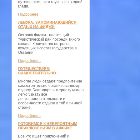
путешествие, чем круизы по водной
глади.
Подробнее...
ЛЕВУКА: ЗАПОМИНАЮЩИЙСЯ
ОТДЫХ НА ФИДЖИ
Острова Фиджи - настоящий
туристический рай посреди Тихого
океана. Количество островов,
входящих в состав государства в
Океании
Подробнее...
ПУТЕШЕСТВУЕМ
САМОСТОЯТЕЛЬНО
Многие люди отдают предпочтение
самостоятельно организованному
отдыху. Благодаря интернету можно
легко узнать все
достопримечательности и
особенности отдыха в той или иной
стране.
Подробнее...
ГОТОВИМСЯ К НЕВЕРОЯТНЫМ
ПРИКЛЮЧЕНИЯМ В АФРИКЕ
Все кто ищет приключений и