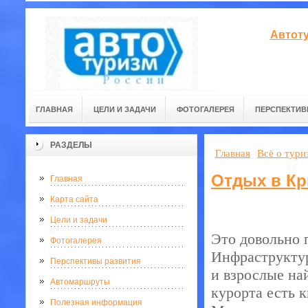
Автоту
ГЛАВНАЯ
ЦЕЛИ И ЗАДАЧИ
ФОТОГАЛЕРЕЯ
ПЕРСПЕКТИВ
РАЗДЕЛЫ
Главная
Всё о тури
Отдых в Кр
Главная
Карта сайта
Цели и задачи
Это довольно 
Фотогалерея
Инфраструктур
Перспективы развития
и взрослые най
Автомаршруты
курорта есть 
Полезная информация