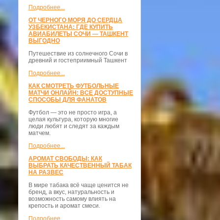
Подробнее...
ОТ ЧЕРНОГО МОРЯ ДО СЕРДЦА
УЗБЕКИСТАНА: ГДЕ КУПИТЬ
АВИАБИЛЕТЫ СОЧИ — ТАШКЕНТ
ВЫГОДНО
Путешествие из солнечного Сочи в
древний и гостеприимный Ташкент
Подробнее...
КАК СМОТРЕТЬ ФУТБОЛЬНЫЕ
МАТЧИ ОНЛАЙН: ВСЕ ДОСТУПНЫЕ
СПОСОБЫ ДЛЯ ФАНАТОВ
Футбол — это не просто игра, а
целая культура, которую многие
люди любят и следят за каждым
матчем.
Подробнее...
АРОМАТ СВОБОДЫ: КАК
ВЫБРАТЬ КАЧЕСТВЕННЫЙ ТАБАК
НА РАЗВЕС
В мире табака всё чаще ценится не
бренд, а вкус, натуральность и
возможность самому влиять на
крепость и аромат смеси.
Подробнее...